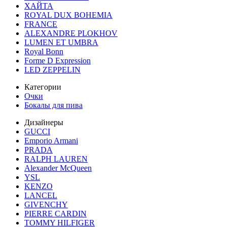
ХАЙТА
ROYAL DUX BOHEMIA
FRANCE
ALEXANDRE PLOKHOV
LUMEN ET UMBRA
Royal Bonn
Forme D Expression
LED ZEPPELIN
Категории
Очки
Бокалы для пива
Дизайнеры
GUCCI
Emporio Armani
PRADA
RALPH LAUREN
Alexander McQueen
YSL
KENZO
LANCEL
GIVENCHY
PIERRE CARDIN
TOMMY HILFIGER