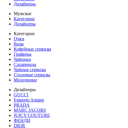
Дизайнеры
Мужское
Категории
Дизайнеры
Категории
Очки
Вазы
Кофейные сервизы
Графины
Чайники
Сахарницы
Чайные сервизы
Столовые сервизы
Молочники
Дизайнеры
GUCCI
Emporio Armani
PRADA
MARC JACOBS
JUICY COUTURE
ФЕНДИ
DIOR