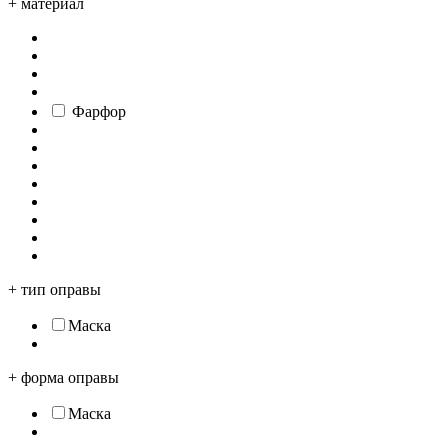
+
материал
Фарфор
+
тип оправы
Маска
+
форма оправы
Маска