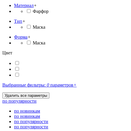
Материал
+
Фарфор
Тип
+
Маска
Форма
+
Маска
Цвет
Выбранные фильтры:
0
параметров
+
по популярности
по новинкам
по новинкам
по популярности
по популярности