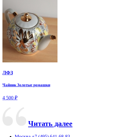
ЛФЗ
Чайник Золотые ромашки
4 500
₽
Читать далее
Москва
+7 (495) 641-68-83