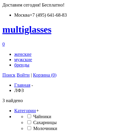
Доставим
сегодня
! Бесплатно!
Москва
+7 (495) 641-68-83
multiglass
es
0
женские
мужские
бренды
Поиск
Войти
|
Корзина (
0
)
Главная
-
ЛФЗ
3 найдено
Категории
+
Чайники
Сахарницы
Молочники