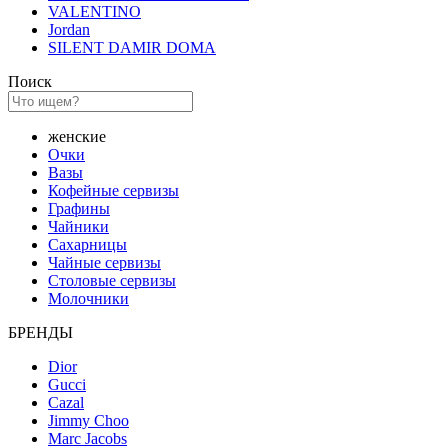
VALENTINO
Jordan
SILENT DAMIR DOMA
Поиск
женские
Очки
Вазы
Кофейные сервизы
Графины
Чайники
Сахарницы
Чайные сервизы
Столовые сервизы
Молочники
БРЕНДЫ
Dior
Gucci
Cazal
Jimmy Choo
Marc Jacobs