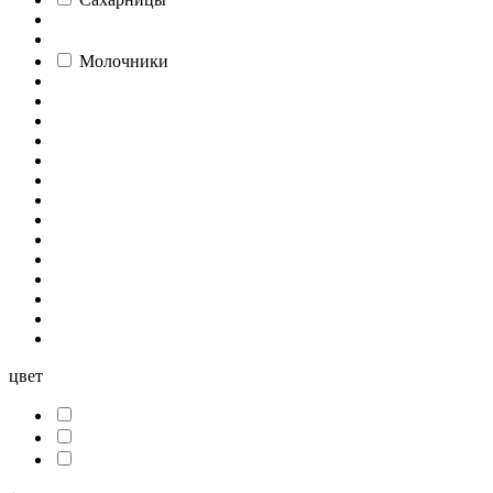
Молочники
цвет