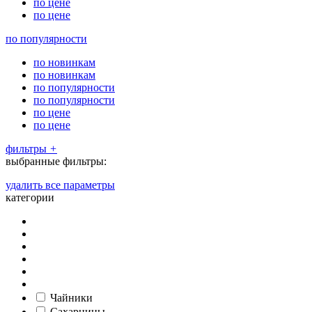
по цене
по цене
по популярности
по новинкам
по новинкам
по популярности
по популярности
по цене
по цене
фильтры
+
выбранные фильтры:
удалить все параметры
категории
Чайники
Сахарницы