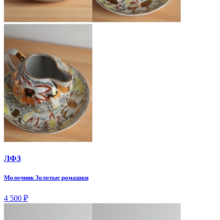
ЛФЗ
Молочник Золотые ромашки
4 500
₽