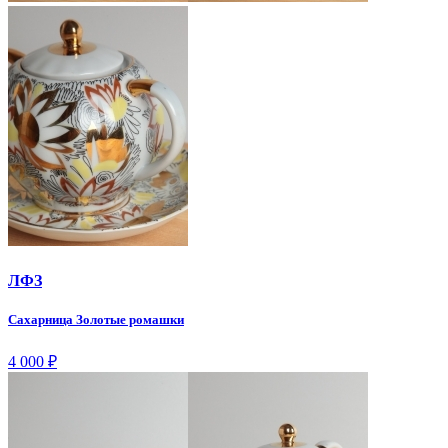
ЛФЗ
Сахарница Золотые ромашки
4 000
₽