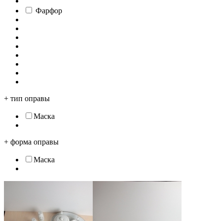
Фарфор
+
тип оправы
Маска
+
форма оправы
Маска