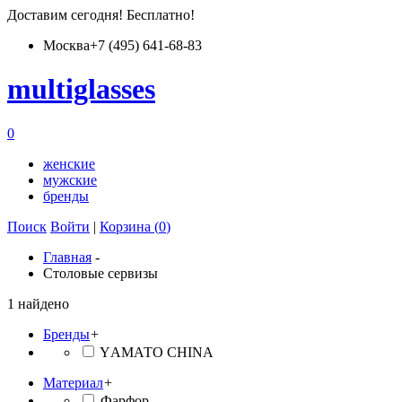
Доставим
сегодня
! Бесплатно!
Москва
+7 (495) 641-68-83
multiglass
es
0
женские
мужские
бренды
Поиск
Войти
|
Корзина (
0
)
Главная
-
Столовые сервизы
1 найдено
Бренды
+
YАМАТО CHINA
Материал
+
Фарфор