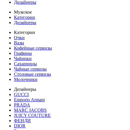
Дизайнеры
Мужское
Категории
Дизайнеры
Категории
Очки
Вазы
Кофейные сервизы
Графины
Чайники
Сахарницы
Чайные сервизы
Столовые сервизы
Молочники
Дизайнеры
GUCCI
Emporio Armani
PRADA
MARC JACOBS
JUICY COUTURE
ФЕНДИ
DIOR