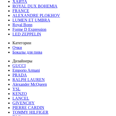
ХАЙТА
ROYAL DUX BOHEMIA
FRANCE
ALEXANDRE PLOKHOV
LUMEN ET UMBRA
Royal Bonn
Forme D Expression
LED ZEPPELIN
Категории
Очки
Бокалы для пива
Дизайнеры
GUCCI
Emporio Armani
PRADA
RALPH LAUREN
Alexander McQueen
YSL
KENZO
LANCEL
GIVENCHY
PIERRE CARDIN
TOMMY HILFIGER