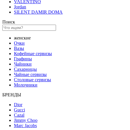
VALENTINO
Jordan
SILENT DAMIR DOMA
Поиск
женские
Очки
Вазы
Кофейные сервизы
Графины
Чайники
Сахарницы
Чайные сервизы
Столовые сервизы
Молочники
БРЕНДЫ
Dior
Gucci
Cazal
Jimmy Choo
Marc Jacobs