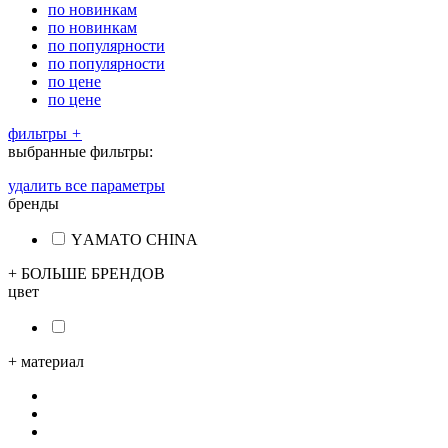
по новинкам
по новинкам
по популярности
по популярности
по цене
по цене
фильтры
+
выбранные фильтры:
удалить все параметры
бренды
YАМАТО CHINA
+ БОЛЬШЕ БРЕНДОВ
цвет
+
материал