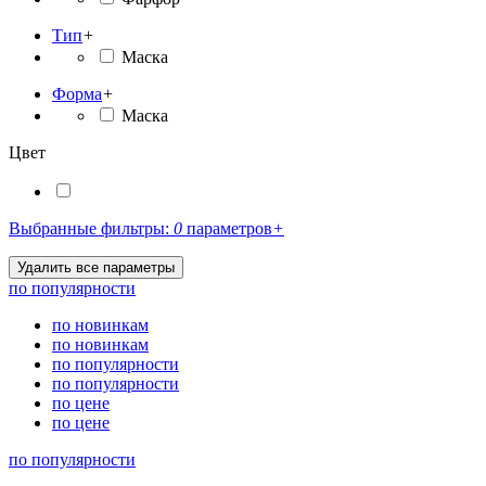
Тип
+
Маска
Форма
+
Маска
Цвет
Выбранные фильтры:
0
параметров
+
по популярности
по новинкам
по новинкам
по популярности
по популярности
по цене
по цене
по популярности