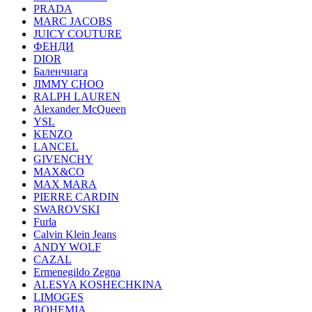
PRADA
MARC JACOBS
JUICY COUTURE
ФЕНДИ
DIOR
Баленчиага
JIMMY CHOO
RALPH LAUREN
Alexander McQueen
YSL
KENZO
LANCEL
GIVENCHY
MAX&CO
MAX MARA
PIERRE CARDIN
SWAROVSKI
Furla
Calvin Klein Jeans
ANDY WOLF
CAZAL
Ermenegildo Zegna
ALESYA KOSHECHKINA
LIMOGES
BOHEMIA