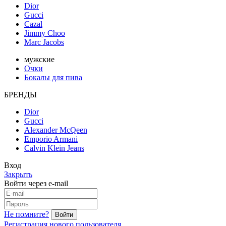
Dior
Gucci
Cazal
Jimmy Choo
Marc Jacobs
мужские
Очки
Бокалы для пива
БРЕНДЫ
Dior
Gucci
Alexander McQeen
Emporio Armani
Calvin Klein Jeans
Вход
Закрыть
Войти через e-mail
Не помните?
Регистрация нового пользователя