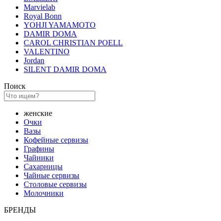
Marvielab
Royal Bonn
YOHJI YAMAMOTO
DAMIR DOMA
CAROL CHRISTIAN POELL
VALENTINO
Jordan
SILENT DAMIR DOMA
Поиск
женские
Очки
Вазы
Кофейные сервизы
Графины
Чайники
Сахарницы
Чайные сервизы
Столовые сервизы
Молочники
БРЕНДЫ