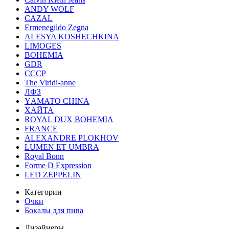
ANDY WOLF
CAZAL
Ermenegildo Zegna
ALESYA KOSHECHKINA
LIMOGES
BOHEMIA
GDR
СССР
The Viridi-anne
ЛФЗ
YАМАТО CHINA
ХАЙТА
ROYAL DUX BOHEMIA
FRANCE
ALEXANDRE PLOKHOV
LUMEN ET UMBRA
Royal Bonn
Forme D Expression
LED ZEPPELIN
Категории
Очки
Бокалы для пива
Дизайнеры