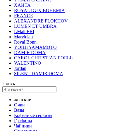
ХАЙТА
ROYAL DUX BOHEMIA
FRANCE
ALEXANDRE PLOKHOV
LUMEN ET UMBRA
LMaltiERI
Marvielab
Royal Bonn
YOHJI YAMAMOTO
DAMIR DOMA
CAROL CHRISTIAN POELL
VALENTINO
Jordan
SILENT DAMIR DOMA
Поиск
женские
Очки
Вазы
Кофейные сервизы
Графины
Чайники