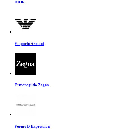
DIOR
Emporio Armani
Ermenegildo Zegna
Forme D Expression