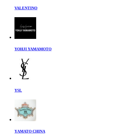
VALENTINO
YOHJI YAMAMOTO
YSL
YАМАТО CHINA