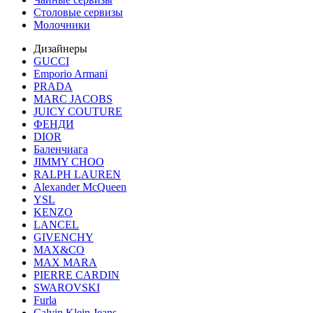
Столовые сервизы
Молочники
Дизайнеры
GUCCI
Emporio Armani
PRADA
MARC JACOBS
JUICY COUTURE
ФЕНДИ
DIOR
Баленчиага
JIMMY CHOO
RALPH LAUREN
Alexander McQueen
YSL
KENZO
LANCEL
GIVENCHY
MAX&CO
MAX MARA
PIERRE CARDIN
SWAROVSKI
Furla
Calvin Klein Jeans