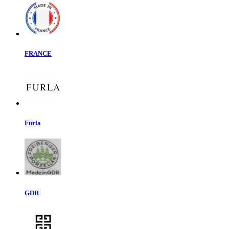
FRANCE
Furla
GDR