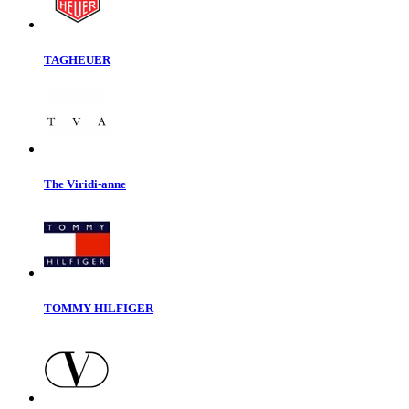
TAGHEUER
The Viridi-anne
TOMMY HILFIGER