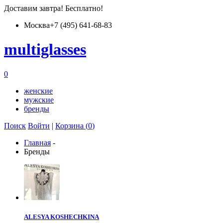
Доставим
завтра
! Бесплатно!
Москва
+7 (495) 641-68-83
multiglass
es
0
женские
мужские
бренды
Поиск
Войти
|
Корзина (
0
)
Главная
-
Бренды
ALESYA KOSHECHKINA