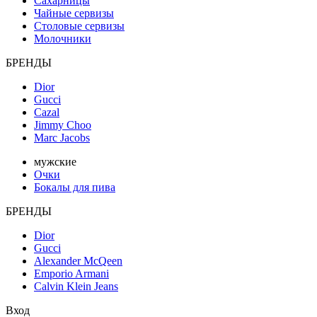
Сахарницы
Чайные сервизы
Столовые сервизы
Молочники
БРЕНДЫ
Dior
Gucci
Cazal
Jimmy Choo
Marc Jacobs
мужские
Очки
Бокалы для пива
БРЕНДЫ
Dior
Gucci
Alexander McQeen
Emporio Armani
Calvin Klein Jeans
Вход