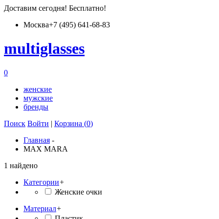
Доставим
сегодня
! Бесплатно!
Москва
+7 (495) 641-68-83
multiglass
es
0
женские
мужские
бренды
Поиск
Войти
|
Корзина (
0
)
Главная
-
MAX MARA
1 найдено
Категории
+
Женские очки
Материал
+
Пластик