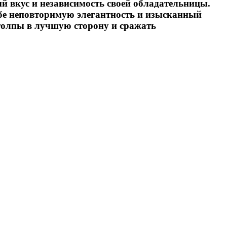
 вкус и независимость своей обладательницы.
е неповторимую элегантность и изысканный
з толпы в лучшую сторону и сражать