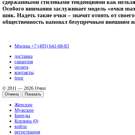
сдержанными стилевыми тенденциями как нельзя
Особого внимания заслуживает модель «очки m
шик. Надеть такие очки – значит отнять от своег
общественность наповал безупречным внешним в
Москва
+7 (495) 641-68-83
доставка
гарантия
оплата
контакты
блог
© 2011 — 2026 Очки
Отмена
Показать
Женские
Мужские
Бренды
Корзина (0)
войти
регистрация