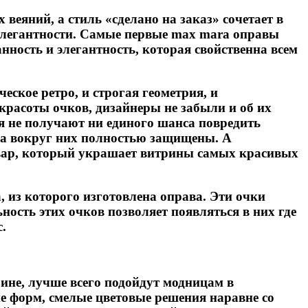
веяний, а стиль «сделано на заказ» сочетает в
 элегантности. Самые первые max mara оправы
нность и элегантность, которая свойственна всем
ское ретро, и строгая геометрия, и
 красоты очков, дизайнеры не забыли и об их
я не получают ни единого шанса повредить
жа вокруг них полностью защищены. А
товар, который украшает витрины самых красивых
из которого изготовлена оправа. Эти очки
ость этих очков позволяет появляться в них где
.
ине, лучше всего подойдут модницам в
е форм, смелые цветовые решения наравне со