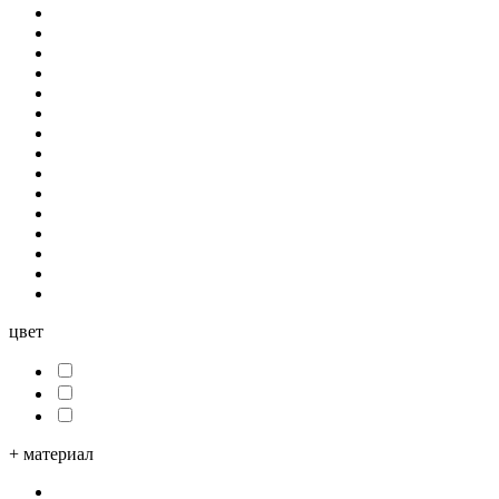
цвет
+
материал