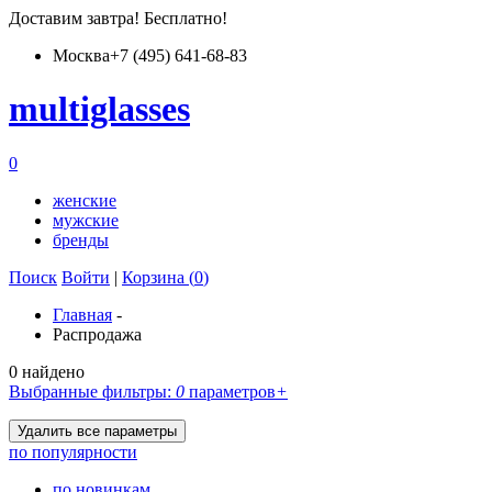
Доставим
завтра
! Бесплатно!
Москва
+7 (495) 641-68-83
multiglass
es
0
женские
мужские
бренды
Поиск
Войти
|
Корзина (
0
)
Главная
-
Распродажа
0 найдено
Выбранные фильтры:
0
параметров
+
по популярности
по новинкам