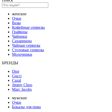
Поиск
женские
Очки
Вазы
Кофейные сервизы
Графины
Чайники
Сахарницы
Чайные сервизы
Столовые сервизы
Молочники
БРЕНДЫ
Dior
Gucci
Cazal
Jimmy Choo
Marc Jacobs
мужские
Очки
Бокалы для пива