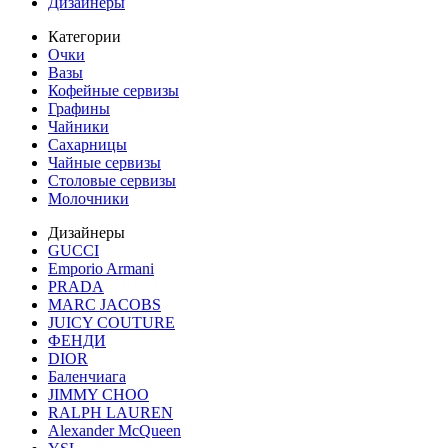
Дизайнеры
Категории
Очки
Вазы
Кофейные сервизы
Графины
Чайники
Сахарницы
Чайные сервизы
Столовые сервизы
Молочники
Дизайнеры
GUCCI
Emporio Armani
PRADA
MARC JACOBS
JUICY COUTURE
ФЕНДИ
DIOR
Баленчиага
JIMMY CHOO
RALPH LAUREN
Alexander McQueen