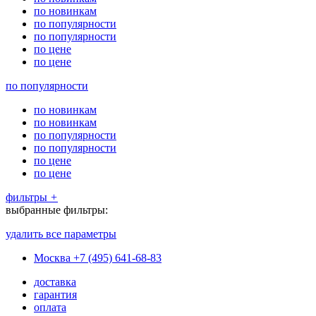
по новинкам
по популярности
по популярности
по цене
по цене
по популярности
по новинкам
по новинкам
по популярности
по популярности
по цене
по цене
фильтры
+
выбранные фильтры:
удалить все параметры
Москва
+7 (495) 641-68-83
доставка
гарантия
оплата