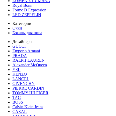
LUMEN ET UMBRA
Royal Bonn
Forme D Expression
LED ZEPPELIN
Категории
Очки
Бокалы для пива
Дизайнеры
GUCCI
Emporio Armani
PRADA
RALPH LAUREN
Alexander McQueen
YSL
KENZO
LANCEL
GIVENCHY
PIERRE CARDIN
TOMMY HILFIGER
TAG
BOSS
Calvin Klein Jeans
CAZAL