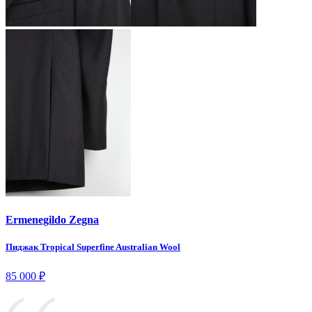
Ermenegildo Zegna
Пиджак Tropical Superfine Australian Wool
85 000
₽