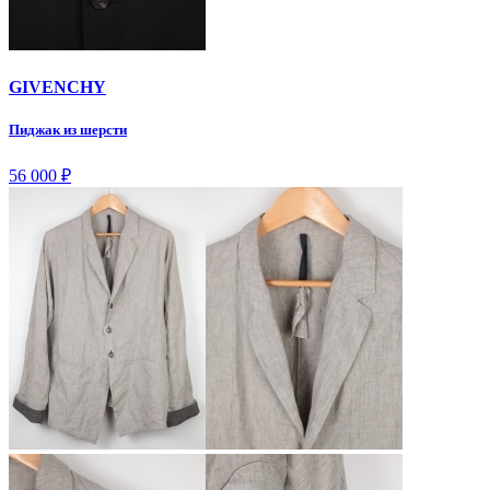
GIVENCHY
Пиджак из шерсти
56 000
₽