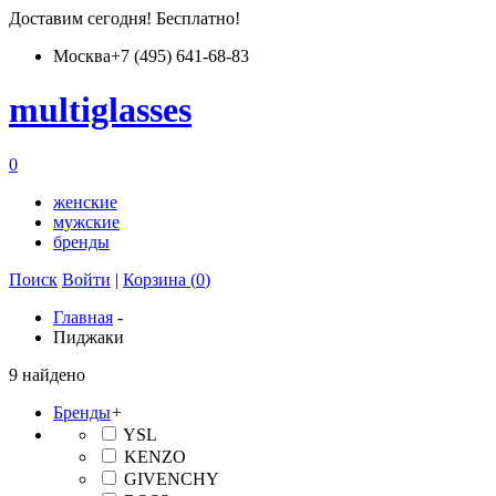
Доставим
сегодня
! Бесплатно!
Москва
+7 (495) 641-68-83
multiglass
es
0
женские
мужские
бренды
Поиск
Войти
|
Корзина (
0
)
Главная
-
Пиджаки
9 найдено
Бренды
+
YSL
KENZO
GIVENCHY