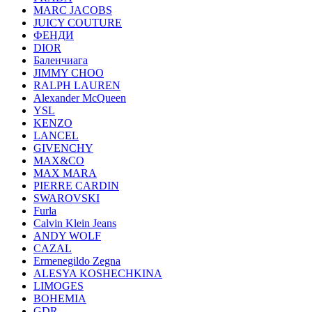
MARC JACOBS
JUICY COUTURE
ФЕНДИ
DIOR
Баленчиага
JIMMY CHOO
RALPH LAUREN
Alexander McQueen
YSL
KENZO
LANCEL
GIVENCHY
MAX&CO
MAX MARA
PIERRE CARDIN
SWAROVSKI
Furla
Calvin Klein Jeans
ANDY WOLF
CAZAL
Ermenegildo Zegna
ALESYA KOSHECHKINA
LIMOGES
BOHEMIA
GDR