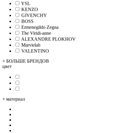
YSL
KENZO
GIVENCHY
BOSS
Ermenegildo Zegna
The Viridi-anne
ALEXANDRE PLOKHOV
Marvielab
VALENTINO
+ БОЛЬШЕ БРЕНДОВ
цвет
+
материал