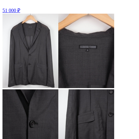
51 000
₽