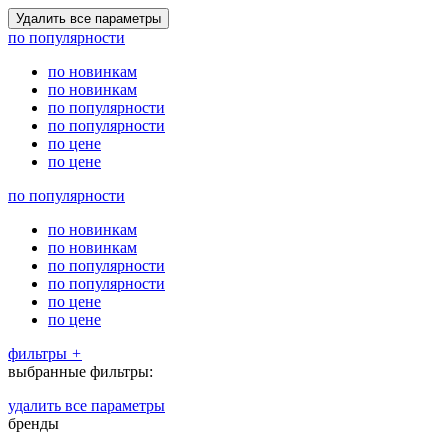
по популярности
по новинкам
по новинкам
по популярности
по популярности
по цене
по цене
по популярности
по новинкам
по новинкам
по популярности
по популярности
по цене
по цене
фильтры
+
выбранные фильтры:
удалить все параметры
бренды