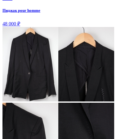
Пиджак pour homme
48 000
₽