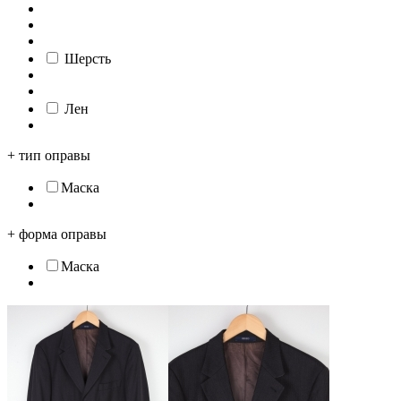
Шерсть
Лен
+
тип оправы
Маска
+
форма оправы
Маска