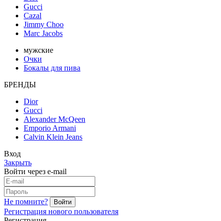
Gucci
Cazal
Jimmy Choo
Marc Jacobs
мужские
Очки
Бокалы для пива
БРЕНДЫ
Dior
Gucci
Alexander McQeen
Emporio Armani
Calvin Klein Jeans
Вход
Закрыть
Войти через e-mail
Не помните?
Регистрация нового пользователя
Регистрация