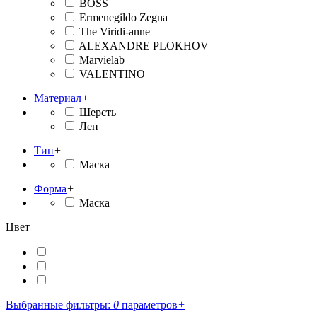
BOSS
Ermenegildo Zegna
The Viridi-anne
ALEXANDRE PLOKHOV
Marvielab
VALENTINO
Материал
+
Шерсть
Лен
Тип
+
Маска
Форма
+
Маска
Цвет
Выбранные фильтры:
0
параметров
+