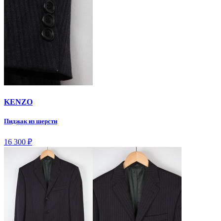
KENZO
Пиджак из шерсти
16 300
₽