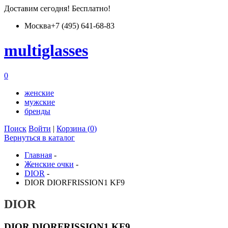
Доставим
сегодня
! Бесплатно!
Москва
+7 (495) 641-68-83
multiglass
es
0
женские
мужские
бренды
Поиск
Войти
|
Корзина (
0
)
Вернуться в каталог
Главная
-
Женские очки
-
DIOR
-
DIOR DIORFRISSION1 KF9
DIOR
DIOR DIORFRISSION1 KF9