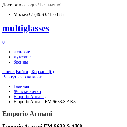
Доставим
сегодня
! Бесплатно!
Москва
+7 (495) 641-68-83
multiglass
es
0
женские
мужские
бренды
Поиск
Войти
|
Корзина (
0
)
Вернуться в каталог
Главная
-
Женские очки
-
Emporio Armani
-
Emporio Armani EM 9633-S AK8
Emporio Armani
Emporio Armani EM 9633-S AK8