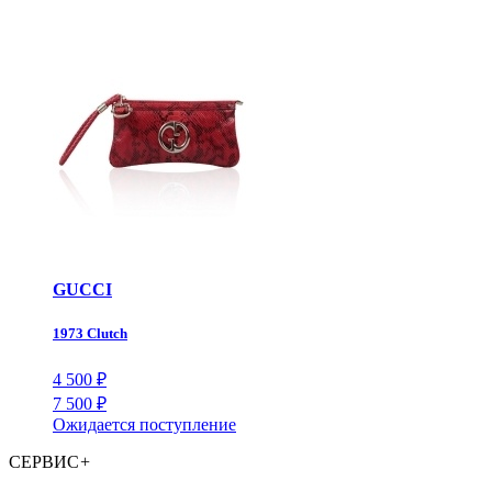
GUCCI
1973 Clutch
4 500
₽
7 500
₽
Ожидается поступление
СЕРВИС
+