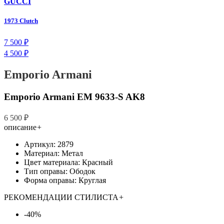
GUCCI
1973 Clutch
7 500 ₽
4 500 ₽
Emporio Armani
Emporio Armani EM 9633-S AK8
6 500 ₽
описание
+
Артикул: 2879
Материал: Метал
Цвет материала: Красный
Тип оправы: Ободок
Форма оправы: Круглая
РЕКОМЕНДАЦИИ СТИЛИСТА
+
-40%