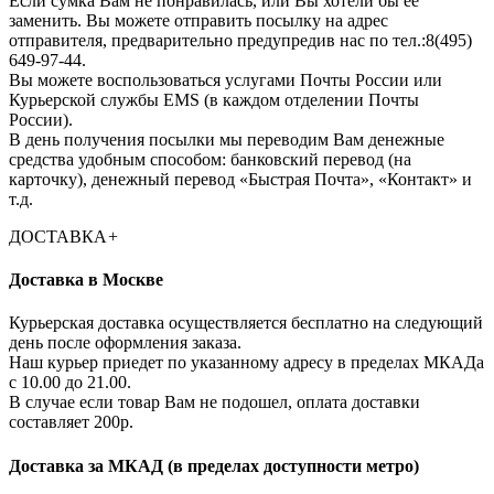
Если сумка Вам не понравилась, или Вы хотели бы её
заменить. Вы можете отправить посылку на адрес
отправителя, предварительно предупредив нас по тел.:8(495)
649-97-44.
Вы можете воспользоваться услугами Почты России или
Курьерской службы EMS (в каждом отделении Почты
России).
В день получения посылки мы переводим Вам денежные
средства удобным способом: банковский перевод (на
карточку), денежный перевод «Быстрая Почта», «Контакт» и
т.д.
ДОСТАВКА
+
Доставка в Москве
Курьерская доставка осуществляется бесплатно на следующий
день после оформления заказа.
Наш курьер приедет по указанному адресу в пределах МКАДа
с 10.00 до 21.00.
В случае если товар Вам не подошел, оплата доставки
составляет 200р.
Доставка за МКАД (в пределах доступности метро)