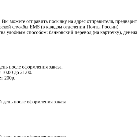
 Вы можете отправить посылку на адрес отправителя, предварите
рской службы EMS (в каждом отделении Почты России).
а удобным способом: банковский перевод (на карточку), денежн
ень после оформления заказа.
10.00 до 21.00.
т 200р.
й день после оформления заказа.
й день после оформления заказа.