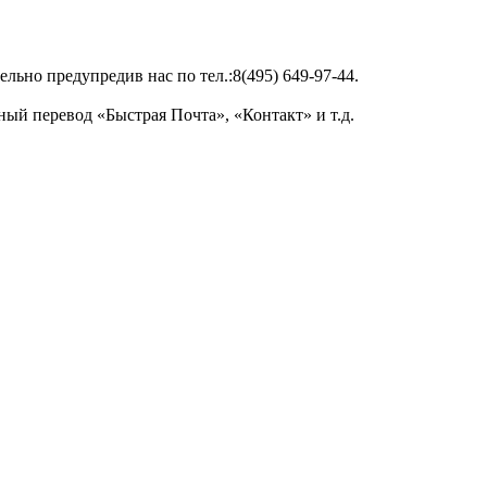
льно предупредив нас по тел.:8(495) 649-97-44.
ый перевод «Быстрая Почта», «Контакт» и т.д.