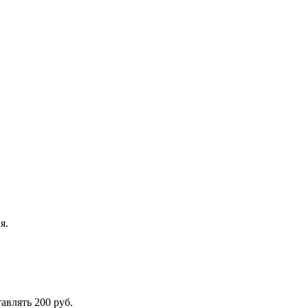
я.
авлять 200 руб.