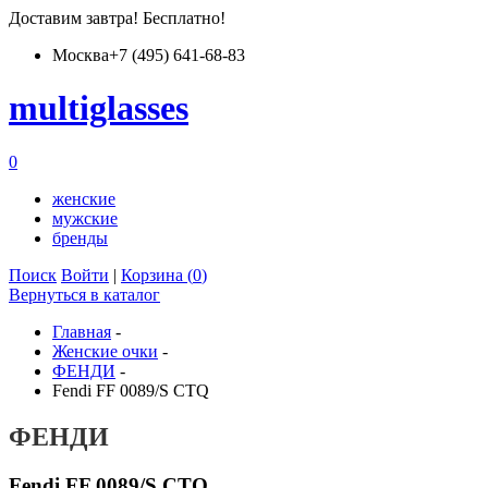
Доставим
завтра
! Бесплатно!
Москва
+7 (495) 641-68-83
multiglass
es
0
женские
мужские
бренды
Поиск
Войти
|
Корзина (
0
)
Вернуться в каталог
Главная
-
Женские очки
-
ФЕНДИ
-
Fendi FF 0089/S CTQ
ФЕНДИ
Fendi FF 0089/S CTQ