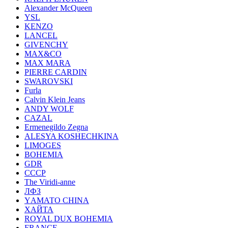
Alexander McQueen
YSL
KENZO
LANCEL
GIVENCHY
MAX&CO
MAX MARA
PIERRE CARDIN
SWAROVSKI
Furla
Calvin Klein Jeans
ANDY WOLF
CAZAL
Ermenegildo Zegna
ALESYA KOSHECHKINA
LIMOGES
BOHEMIA
GDR
СССР
The Viridi-anne
ЛФЗ
YАМАТО CHINA
ХАЙТА
ROYAL DUX BOHEMIA
FRANCE