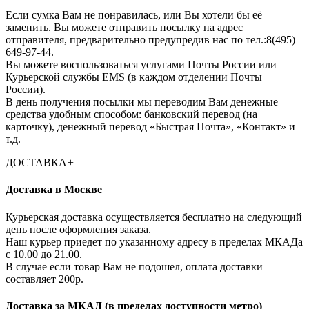
Если сумка Вам не понравилась, или Вы хотели бы её
заменить. Вы можете отправить посылку на адрес
отправителя, предварительно предупредив нас по тел.:8(495)
649-97-44.
Вы можете воспользоваться услугами Почты России или
Курьерской службы EMS (в каждом отделении Почты
России).
В день получения посылки мы переводим Вам денежные
средства удобным способом: банковский перевод (на
карточку), денежный перевод «Быстрая Почта», «Контакт» и
т.д.
ДОСТАВКА
+
Доставка в Москве
Курьерская доставка осуществляется бесплатно на следующий
день после оформления заказа.
Наш курьер приедет по указанному адресу в пределах МКАДа
с 10.00 до 21.00.
В случае если товар Вам не подошел, оплата доставки
составляет 200р.
Доставка за МКАД (в пределах доступности метро)