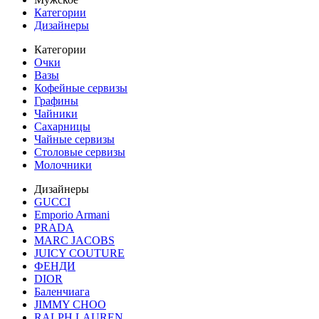
Категории
Дизайнеры
Категории
Очки
Вазы
Кофейные сервизы
Графины
Чайники
Сахарницы
Чайные сервизы
Столовые сервизы
Молочники
Дизайнеры
GUCCI
Emporio Armani
PRADA
MARC JACOBS
JUICY COUTURE
ФЕНДИ
DIOR
Баленчиага
JIMMY CHOO
RALPH LAUREN