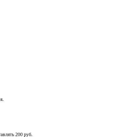
я.
авлять 200 руб.