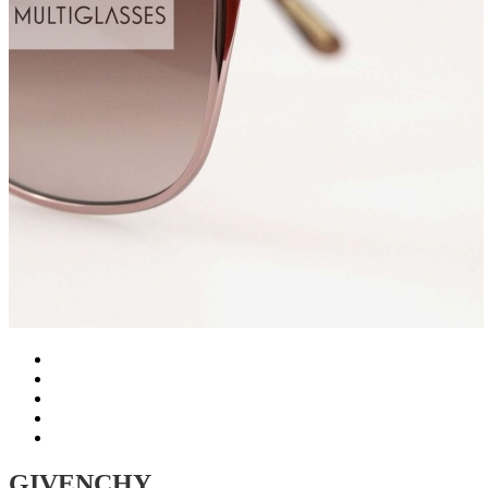
GIVENCHY