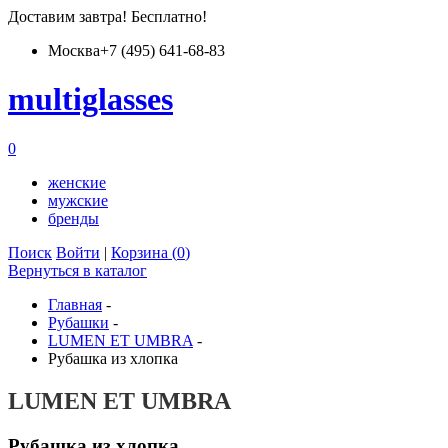
Доставим
завтра
! Бесплатно!
Москва
+7 (495) 641-68-83
multiglass
es
0
женские
мужские
бренды
Поиск
Войти
|
Корзина (
0
)
Вернуться в каталог
Главная
-
Рубашки
-
LUMEN ET UMBRA
-
Рубашка из хлопка
LUMEN ET UMBRA
Рубашка из хлопка