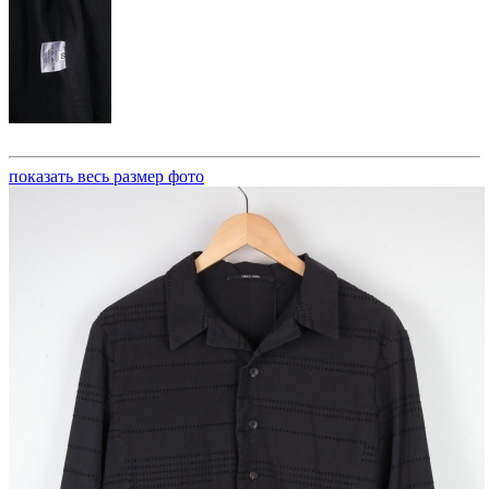
показать весь размер фото