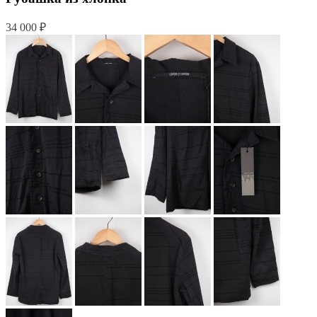
34 000 ₽