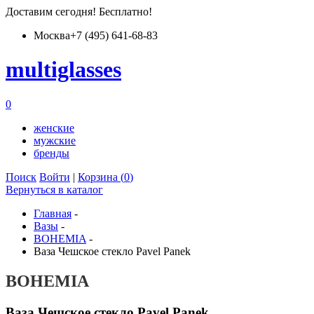
Доставим
сегодня
! Бесплатно!
Москва
+7 (495) 641-68-83
multiglass
es
0
женские
мужские
бренды
Поиск
Войти
|
Корзина (
0
)
Вернуться в каталог
Главная
-
Вазы
-
BOHEMIA
-
Ваза Чешское стекло Pavel Panek
BOHEMIA
Ваза Чешское стекло Pavel Panek